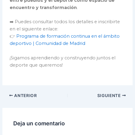
entre pueblos y el deporte como espacio de
encuentro y transformación
.
➡️ Puedes consultar todos los detalles e inscribirte
en el siguiente enlace:
👉
Programa de formación continua en el ámbito
deportivo | Comunidad de Madrid
¡Sigamos aprendiendo y construyendo juntos el
deporte que queremos!
ANTERIOR
SIGUIENTE
Deja un comentario