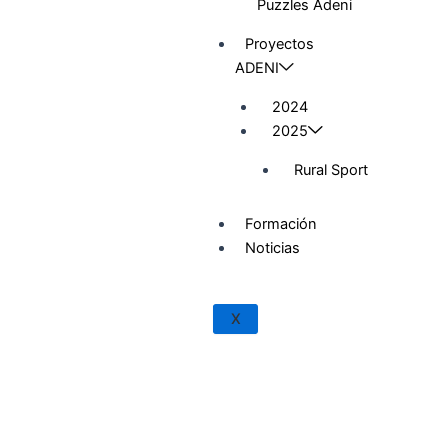
Puzzles Adeni
Proyectos
ADENI
2024
2025
Rural Sport
Formación
Noticias
X