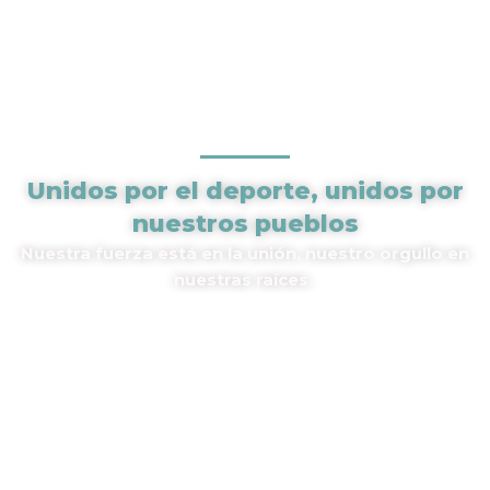
Unidos por el deporte, unidos por
nuestros pueblos
Nuestra fuerza está en la unión, nuestro orgullo en
nuestras raíces.