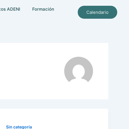
tos ADENI
Formación
Calendario
Sin categoría