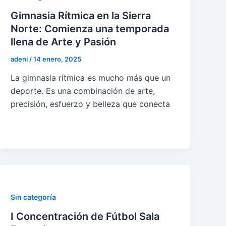
Gimnasia Rítmica en la Sierra
Norte: Comienza una temporada
llena de Arte y Pasión
adeni
/
14 enero, 2025
La gimnasia rítmica es mucho más que un
deporte. Es una combinación de arte,
precisión, esfuerzo y belleza que conecta
Sin categoría
I Concentración de Fútbol Sala