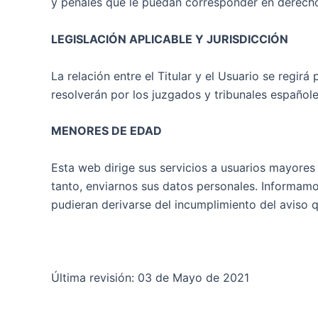
y penales que le puedan corresponder en derech
LEGISLACIÓN APLICABLE Y JURISDICCIÓN
La relación entre el Titular y el Usuario se regir
resolverán por los juzgados y tribunales español
MENORES DE EDAD
Esta web dirige sus servicios a usuarios mayores
tanto, enviarnos sus datos personales. Informamos
pudieran derivarse del incumplimiento del aviso 
Última revisión: 03 de Mayo de 2021