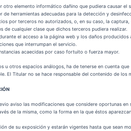
r otro elemento informático dañino que pudiera causar el s
r de herramientas adecuadas para la detección y desinfec
ios por terceros no autorizados, o, en su caso, la captura, 
 de cualquier clase que dichos terceros pudiera realizar.
urante el acceso a la página web y los daños producidos a
iones que interrumpan el servicio.
nstancias acaecidas por caso fortuito o fuerza mayor.
os u otros espacios análogos, ha de tenerse en cuenta que 
le. El Titular no se hace responsable del contenido de los 
CIÓN
previo aviso las modificaciones que considere oportunas en 
ravés de la misma, como la forma en la que éstos aparezcan
nción de su exposición y estarán vigentes hasta que sean m