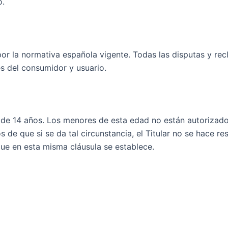
o.
á por la normativa española vigente. Todas las disputas y r
es del consumidor y usuario.
 de 14 años. Los menores de esta edad no están autorizados
 de que si se da tal circunstancia, el Titular no se hace 
que en esta misma cláusula se establece.