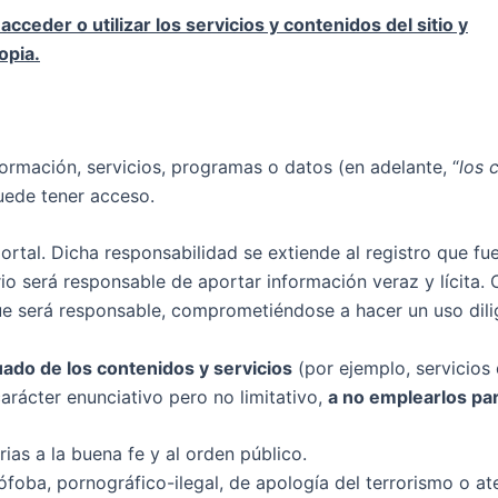
ceder o utilizar los servicios y contenidos del sitio y
opia.
ormación, servicios, programas o datos (en adelante, “
los 
puede tener acceso.
portal. Dicha responsabilidad se extiende al registro que 
rio será responsable de aportar información veraz y lícita.
ue será responsable, comprometiéndose a hacer un uso dilig
ado de los contenidos y servicios
(por ejemplo, servicios 
carácter enunciativo pero no limitativo,
a no emplearlos par
arias a la buena fe y al orden público.
ófoba, pornográfico-ilegal, de apología del terrorismo o a