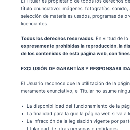
El Titular es propietario de todos los derechos d
título enunciativo: imágenes, fotografías, sonido
selección de materiales usados, programas de orde
licenciantes.
Todos los derechos reservados
. En virtud de lo
expresamente prohibidas la reproducción, la dist
de los contenidos de esta página web, con fines 
EXCLUSIÓN DE GARANTÍAS Y RESPONSABILID
El Usuario reconoce que la utilización de la pági
meramente enunciativo, el Titular no asume ningu
La disponibilidad del funcionamiento de la pág
La finalidad para la que la página web sirva a l
La infracción de la legislación vigente por par
titularidad de otras personas o entidades.