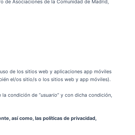
o de Asociaciones de la Comunidad de Madrid,
so de los sitios web y aplicaciones app móviles
ién el/os sitio/s o los sitios web y app móviles).
e la condición de “
usuario
” y con dicha condición,
te, así como, las políticas de privacidad,