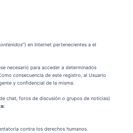
contenidos
”) en Internet pertenecientes a el
fuese necesario para acceder a determinados
 Como consecuencia de este registro, al Usuario
ente y confidencial de la misma.
de chat, foros de discusión o grupos de noticias)
a:
tentatoria contra los derechos humanos.