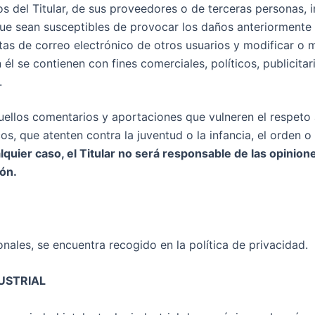
s del Titular, de sus proveedores o de terceras personas, in
 que sean susceptibles de provocar los daños anteriorment
entas de correo electrónico de otros usuarios y modificar o
n él se contienen con fines comerciales, políticos, publicit
.
aquellos comentarios y aportaciones que vulneren el respeto
os, que atenten contra la juventud o la infancia, el orden o 
lquier caso, el Titular no será responsable de las opinione
ión.
onales, se encuentra recogido en la política de privacidad.
USTRIAL