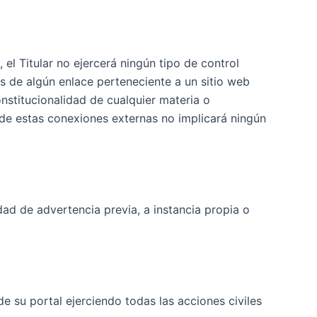
 el Titular no ejercerá ningún tipo de control
os de algún enlace perteneciente a un sitio web
constitucionalidad de cualquier materia o
n de estas conexiones externas no implicará ningún
idad de advertencia previa, a instancia propia o
de su portal ejerciendo todas las acciones civiles