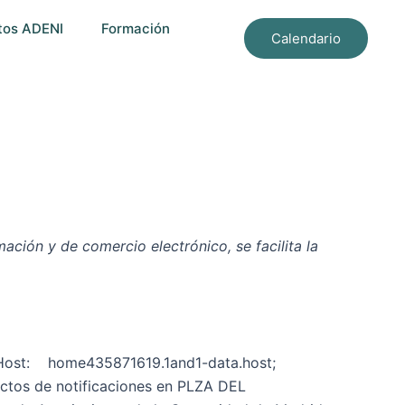
tos ADENI
Formación
Calendario
ación y de comercio electrónico, se facilita la
 / Host: home435871619.1and1-data.host;
ctos de notificaciones en PLZA DEL