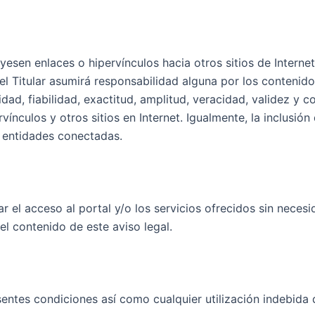
esen enlaces o hipervínculos hacia otros sitios de Internet,
el Titular asumirá responsabilidad alguna por los contenid
lidad, fiabilidad, exactitud, amplitud, veracidad, validez y 
ínculos y otros sitios en Internet. Igualmente, la inclusió
s entidades conectadas.
rar el acceso al portal y/o los servicios ofrecidos sin neces
el contenido de este aviso legal.
sentes condiciones así como cualquier utilización indebida 