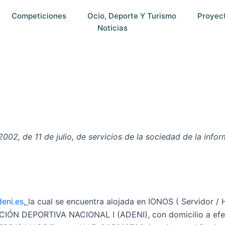
Competiciones
Ocio, Deporte Y Turismo
Proyec
Noticias
02, de 11 de julio, de servicios de la sociedad de la inform
eni.es
,
la cual se encuentra alojada en IONOS ( Servidor
ACIÓN DEPORTIVA NACIONAL I (ADENI), con domicilio a efe