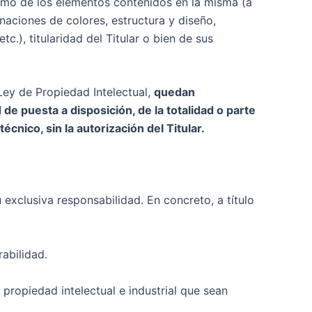
 como de los elementos contenidos en la misma (a
inaciones de colores, estructura y diseño,
.), titularidad del Titular o bien de sus
 Ley de Propiedad Intelectual,
quedan
de puesta a disposición, de la totalidad o parte
cnico, sin la autorización del Titular.
 exclusiva responsabilidad. En concreto, a título
abilidad.
 propiedad intelectual e industrial que sean