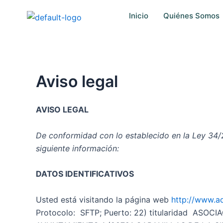
Ir
Inicio
Quiénes Somos
al
contenido
Aviso legal
AVISO LEGAL
De conformidad con lo establecido en la Ley 34/20
siguiente información:
DATOS IDENTIFICATIVOS
Usted está visitando la página web
http://www.ad
Protocolo: SFTP; Puerto: 22) titularidad ASOCI