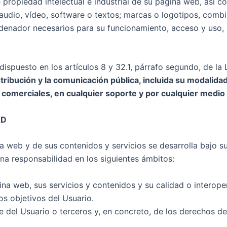
e propiedad intelectual e industrial de su página web, así
, audio, vídeo, software o textos; marcas o logotipos, comb
nador necesarios para su funcionamiento, acceso y uso, etc
 dispuesto en los artículos 8 y 32.1, párrafo segundo, de la
ribución y la comunicación pública, incluida su modalidad 
comerciales, en cualquier soporte y por cualquier medio té
AD
na web y de sus contenidos y servicios se desarrolla bajo su
na responsabilidad en los siguientes ámbitos:
ina web, sus servicios y contenidos y su calidad o interoper
os objetivos del Usuario.
te del Usuario o terceros y, en concreto, de los derechos de