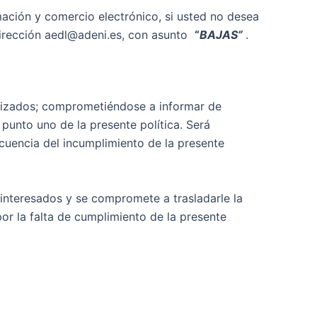
mación y comercio electrónico, si usted no desea
 dirección aedl@adeni.es, con asunto
“
BAJAS”
.
alizados; comprometiéndose a informar de
 punto uno de la presente política. Será
cuencia del incumplimiento de la presente
 interesados y se compromete a trasladarle la
or la falta de cumplimiento de la presente