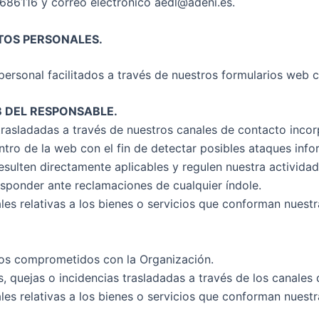
86116 y correo electrónico aedl@adeni.es.
TOS PERSONALES.
ersonal facilitados a través de nuestros formularios web c
 DEL RESPONSABLE.
s trasladadas a través de nuestros canales de contacto inco
ro de la web con el fin de detectar posibles ataques info
esulten directamente aplicables y regulen nuestra actividad
esponder ante reclamaciones de cualquier índole.
s relativas a los bienes o servicios que conforman nuestra 
cios comprometidos con la Organización.
s, quejas o incidencias trasladadas a través de los canale
s relativas a los bienes o servicios que conforman nuestra 