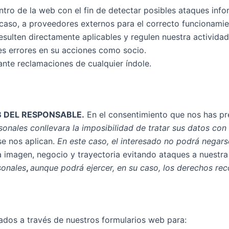
ro de la web con el fin de detectar posibles ataques info
su caso, a proveedores externos para el correcto funcionami
esulten directamente aplicables y regulen nuestra actividad
les errores en su acciones como socio.
nte reclamaciones de cualquier índole.
 DEL RESPONSABLE.
En el consentimiento que nos has pre
sonales conllevara la imposibilidad de tratar sus datos con
se nos aplican.
En este caso, el interesado no podrá negars
ra imagen, negocio y trayectoria evitando ataques a nuestr
sonales
,
aunque podrá ejercer, en su caso, los derechos re
tados a través de nuestros formularios web para: