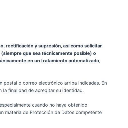
o, rectificación y supresión, así como solicitar
os (siempre que sea técnicamente posible) o
a únicamente en un tratamiento automatizado,
ón postal o correo electrónico arriba indicadas. En
la finalidad de acreditar su identidad.
, especialmente cuando no haya obtenido
l en materia de Protección de Datos competente