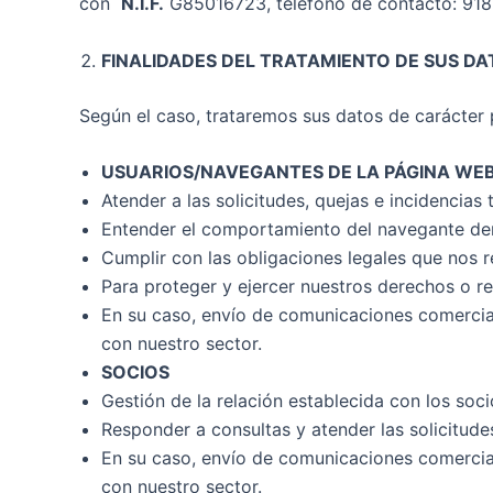
con
N.I.F.
G85016723, teléfono de contacto: 9186
FINALIDADES DEL TRATAMIENTO DE SUS DA
Según el caso, trataremos sus datos de carácter p
USUARIOS/NAVEGANTES DE LA PÁGINA WEB
Atender a las solicitudes, quejas e incidencia
Entender el comportamiento del navegante dent
Cumplir con las obligaciones legales que nos r
Para proteger y ejercer nuestros derechos o r
En su caso, envío de comunicaciones comerciale
con nuestro sector.
SOCIOS
Gestión de la relación establecida con los so
Responder a consultas y atender las solicitude
En su caso, envío de comunicaciones comerciale
con nuestro sector.