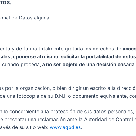
TOS.
ional de Datos alguna.
ento y de forma totalmente gratuita los derechos de
acces
nales, oponerse al mismo, solicitar la portabilidad de est
o, cuando proceda
, a no ser objeto de una decisión basad
s por la organización, o bien dirigir un escrito a la direcci
de una fotocopia de su D.N.I. o documento equivalente, con 
n lo concerniente a la protección de sus datos personales
ede presentar una reclamación ante la Autoridad de Contro
ravés de su sitio web:
www.agpd.es
.