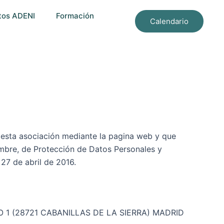
tos ADENI
Formación
Calendario
or esta asociación mediante la pagina web y que
embre, de Protección de Datos Personales y
27 de abril de 2016.
O 1 (28721 CABANILLAS DE LA SIERRA) MADRID