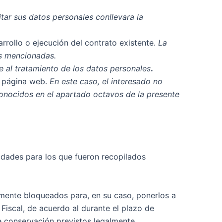
itar sus datos personales conllevara la
arrollo o ejecución del contrato existente.
La
des mencionadas.
e al tratamiento de los datos personales
.
a página web.
En este caso, el interesado no
conocidos en el apartado octavos de la presente
idades para los que fueron recopilados
amente bloqueados para, en su caso, ponerlos a
Fiscal, de acuerdo al durante el plazo de
de conservación previstos legalmente.