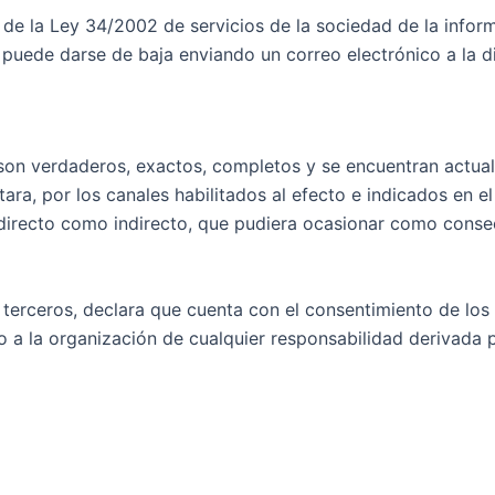
1 de la Ley 34/2002 de servicios de la sociedad de la infor
, puede darse de baja enviando un correo electrónico a la
 son verdaderos, exactos, completos y se encuentran actu
ra, por los canales habilitados al efecto e indicados en el
 directo como indirecto, que pudiera ocasionar como conse
e terceros, declara que cuenta con el consentimiento de los
o a la organización de cualquier responsabilidad derivada p