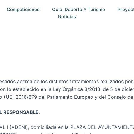
Competiciones
Ocio, Deporte Y Turismo
Proyec
Noticias
teresados acerca de los distintos tratamientos realizados p
on lo establecido en la Ley Orgánica 3/2018, de 5 de dici
to (UE) 2016/679 del Parlamento Europeo y del Consejo de 
L RESPONSABLE.
L I (ADENI), domiciliada en la PLAZA DEL AYUNTAMIENT