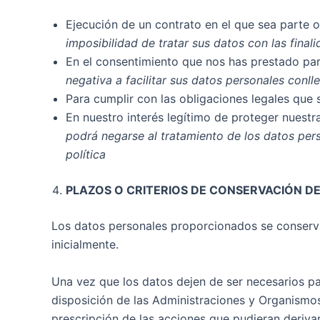
Ejecución de un contrato en el que sea parte 
imposibilidad de tratar sus datos con las fina
En el consentimiento que nos has prestado para
negativa a facilitar sus datos personales conll
Para cumplir con las obligaciones legales que 
En nuestro interés legítimo de proteger nuest
podrá negarse al tratamiento de los datos per
política
PLAZOS O CRITERIOS DE CONSERVACIÓN DE
Los datos personales proporcionados se conservar
inicialmente.
Una vez que los datos dejen de ser necesarios p
disposición de las Administraciones y Organismos 
prescripción de las acciones que pudieran derivar