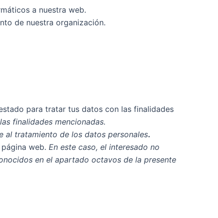
rmáticos a nuestra web.
ento de nuestra organización.
stado para tratar tus datos con las finalidades
 las finalidades mencionadas.
e al tratamiento de los datos personales
.
a página web.
En este caso, el interesado no
conocidos en el apartado octavos de la presente