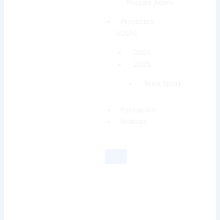
Puzzles Adeni
Proyectos
ADENI
2024
2025
Rural Sport
Formación
Noticias
X