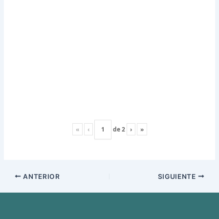
«
‹
de
2
›
»
ANTERIOR
SIGUIENTE