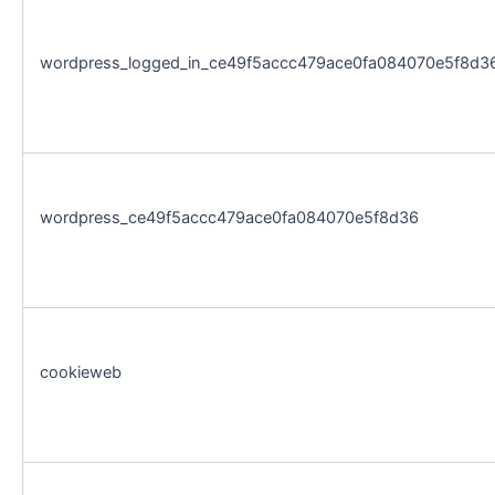
wordpress_logged_in_ce49f5accc479ace0fa084070e5f8d3
wordpress_ce49f5accc479ace0fa084070e5f8d36
cookieweb