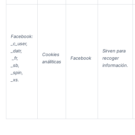
Facebook:
_c_user,
_datr,
Sirven para
Cookies
_fr,
Facebook
recoger
análiticas
_sb,
información.
_spin,
_xs.