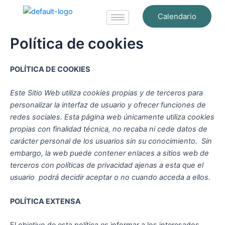
Ir
Calendario
al
contenido
Política de cookies
POLÍTICA DE COOKIES
Este Sitio Web utiliza cookies propias y de terceros para
personalizar la interfaz de usuario y ofrecer funciones de
redes sociales. Esta página web únicamente utiliza cookies
propias con finalidad técnica, no recaba ni cede datos de
carácter personal de los usuarios sin su conocimiento. Sin
embargo, la web puede contener enlaces a sitios web de
terceros con políticas de privacidad ajenas a esta que el
usuario podrá decidir aceptar o no cuando acceda a ellos.
POLÍTICA EXTENSA
El objetivo de esta política es informar a los interesados