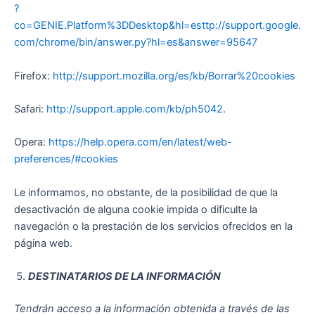
?
co=GENIE.Platform%3DDesktop&hl=esttp://support.google.
com/chrome/bin/answer.py?hl=es&answer=95647
Firefox:
http://support.mozilla.org/es/kb/Borrar%20cookies
Safari:
http://support.apple.com/kb/ph5042
.
Opera:
https://help.opera.com/en/latest/web-
preferences/#cookies
Le informamos, no obstante, de la posibilidad de que la
desactivación de alguna cookie impida o dificulte la
navegación o la prestación de los servicios ofrecidos en la
página web.
DESTINATARIOS DE LA INFORMACIÓN
Tendrán acceso a la información obtenida a través de las