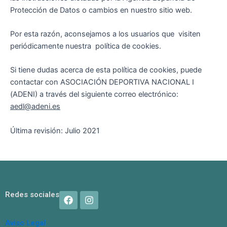
Protección de Datos o cambios en nuestro sitio web.
Por esta razón, aconsejamos a los usuarios que visiten
periódicamente nuestra política de cookies.
Si tiene dudas acerca de esta política de cookies, puede
contactar con ASOCIACIÓN DEPORTIVA NACIONAL I
(ADENI) a través del siguiente correo electrónico:
aedl@adeni.es
Última revisión: Julio 2021
F
I
Redes sociales
a
n
c
s
e
t
Aviso Legal