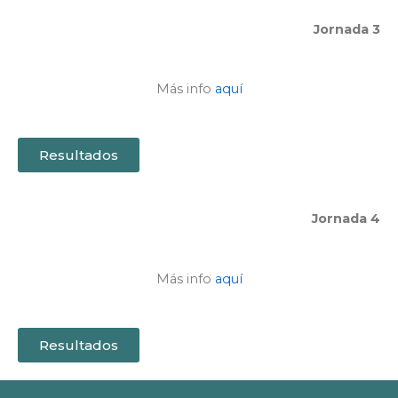
Jornada 3
Más info
aquí
Resultados
Jornada 4
Más info
aquí
Resultados