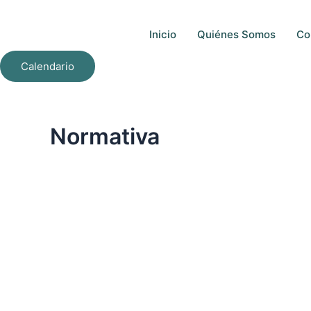
Ir
al
Inicio
Quiénes Somos
Co
contenido
Calendario
Normativa