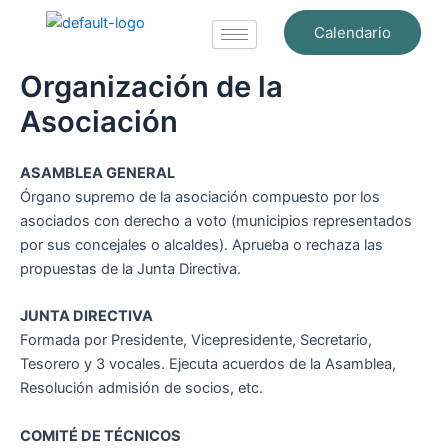
Ir
Calendario
al
contenido
Organización de la
Asociación
ASAMBLEA GENERAL
Órgano supremo de la asociación compuesto por los
asociados con derecho a voto (municipios representados
por sus concejales o alcaldes). Aprueba o rechaza las
propuestas de la Junta Directiva.
JUNTA DIRECTIVA
Formada por Presidente, Vicepresidente, Secretario,
Tesorero y 3 vocales. Ejecuta acuerdos de la Asamblea,
Resolución admisión de socios, etc.
COMITÉ DE TÉCNICOS