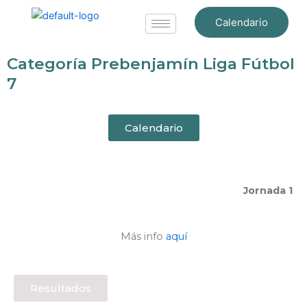
Ir
Calendario
al
contenido
Categoría Prebenjamín Liga Fútbol
7​
Calendario
Jornada 1
Más info
aquí
Resultados