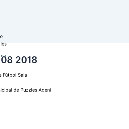
po
les
smo
 08 2018
e Fútbol Sala
icipal de Puzzles Adeni