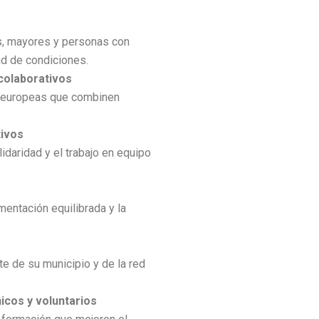
s, mayores y personas con
ad de condiciones.
colaborativos
 y europeas que combinen
tivos
lidaridad y el trabajo en equipo
limentación equilibrada y la
e de su municipio y de la red
icos y voluntarios