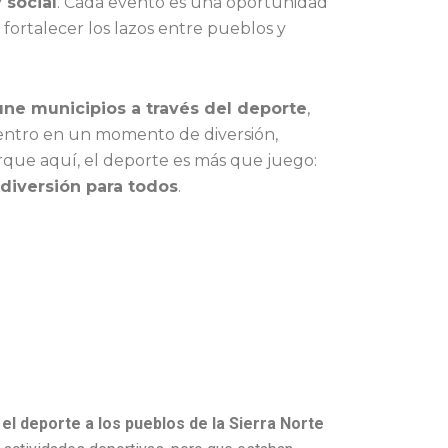
 social
. Cada evento es una oportunidad
 fortalecer los lazos entre pueblos y
ne municipios a través del deporte
,
ntro en un momento de diversión,
orque aquí, el deporte es más que juego:
 diversión para todos
.
el deporte a los pueblos de la Sierra Norte