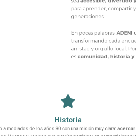
sea
accesible, divertido y
para aprender, compartir y
generaciones.
En pocas palabras,
ADENI u
transformando cada encue
amistad y orgullo local. P
es
comunidad, historia y
Historia
ió a mediados de los años 80 con una misión muy clara:
acercar 