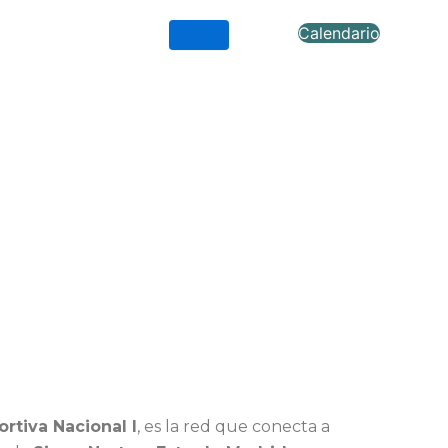
Calendario
rtiva Nacional I
, es la red que conecta a