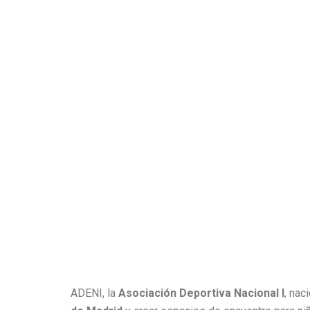
ADENI, la
Asociación Deportiva Nacional I
, nac