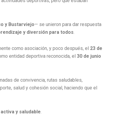
y actividades deportivas, pero que estaban
co y Bustarviejo
— se unieron para dar respuesta
prendizaje y diversión para todos
.
lmente como asociación, y poco después, el
23 de
como entidad deportiva reconocida, el
30 de junio
rnadas de convivencia, rutas saludables,
porte, salud y cohesión social, haciendo que el
activa y saludable
.