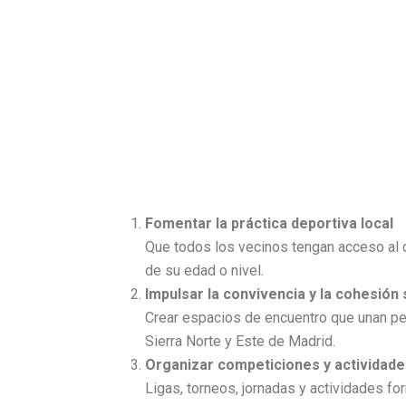
Fomentar la práctica deportiva local
Que todos los vecinos tengan acceso al
de su edad o nivel.
Impulsar la convivencia y la cohesión 
Crear espacios de encuentro que unan pe
Sierra Norte y Este de Madrid.
Organizar competiciones y actividade
Ligas, torneos, jornadas y actividades for