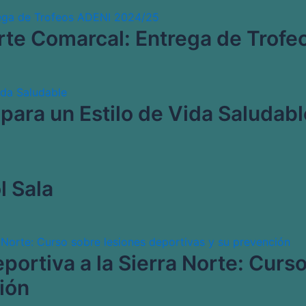
orte Comarcal: Entrega de Trof
ara un Estilo de Vida Saludabl
l Sala
portiva a la Sierra Norte: Curs
ión