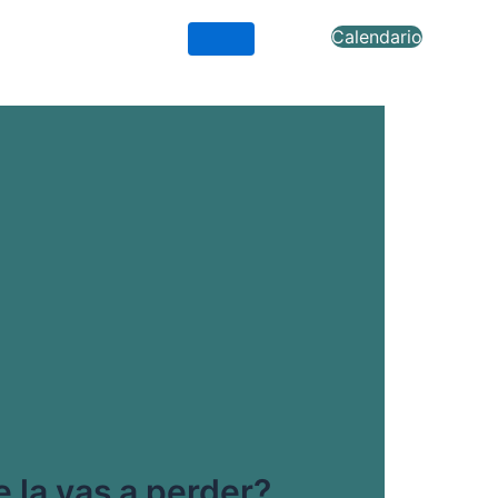
Calendario
 la vas a perder?