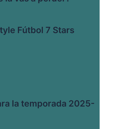
style Fútbol 7 Stars
para la temporada 2025-