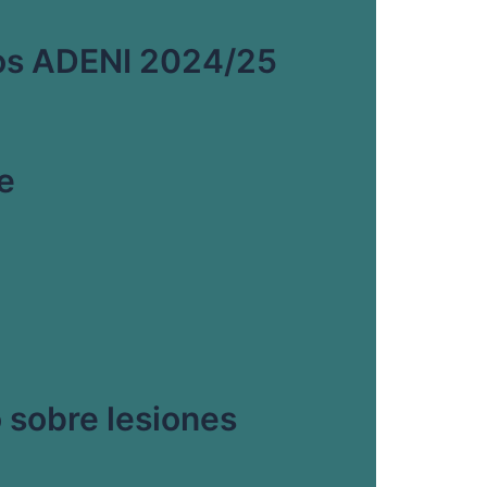
eos ADENI 2024/25
e
o sobre lesiones