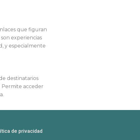
 enlaces que figuran
2 son experiencias
d, y especialmente
de destinatarios
s. Permite acceder
a.
ítica de privacidad