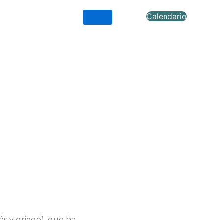
Calendario
s y griego), que ha