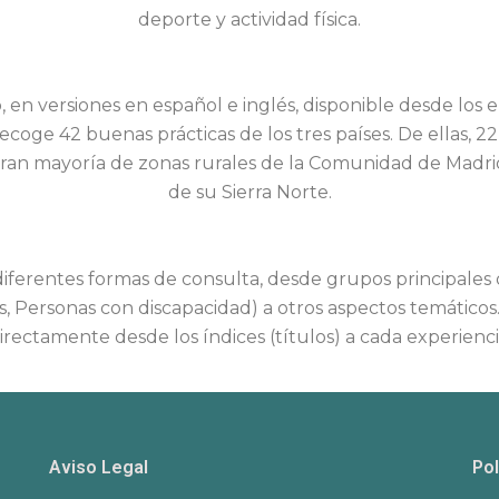
deporte y actividad física.
o, en versiones en español e inglés, disponible desde los
ecoge 42 buenas prácticas de los tres países. De ellas, 2
gran mayoría de zonas rurales de la Comunidad de Madri
de su Sierra Norte.
 diferentes formas de consulta, desde grupos principales 
, Personas con discapacidad) a otros aspectos temático
irectamente desde los índices (títulos) a cada experienci
Aviso Legal
Pol