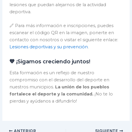
lesiones que puedan alejarnos de la actividad
deportiva.
🔗 Para más información e inscripciones, puedes
escanear el código QR en la imagen, ponerte en
contacto con nosotros o visitar el siguiente enlace:
Lesiones deportivas y su prevención
.
💙 ¡Sigamos creciendo juntos!
Esta formación es un reflejo de nuestro
compromiso con el desarrollo del deporte en
nuestros municipios.
La unión de los pueblos
fortalece el deporte y la comunidad.
¡No te lo
pierdas y ayúdanos a difundirlo!
ANTERIOR
SIGUIENTE